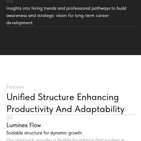
(04)
Insights into hiring trends and professional pathways to build
awareness and strategic vision for long-term career
development.
Features
Unified Structure Enhancing
Productivity And Adaptability
(01)
Luminex Flow
Scalable structure for dynamic growth
Our approach provides a flexible foundation that evolves in