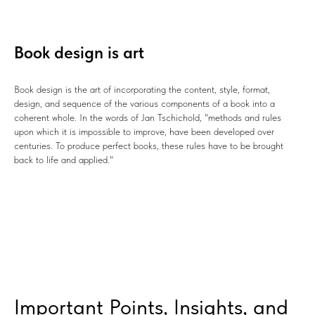
Book design is art
Book design is the art of incorporating the content, style, format,
design, and sequence of the various components of a book into a
coherent whole. In the words of Jan Tschichold, "methods and rules
upon which it is impossible to improve, have been developed over
centuries. To produce perfect books, these rules have to be brought
back to life and applied."
Important Points, Insights, and