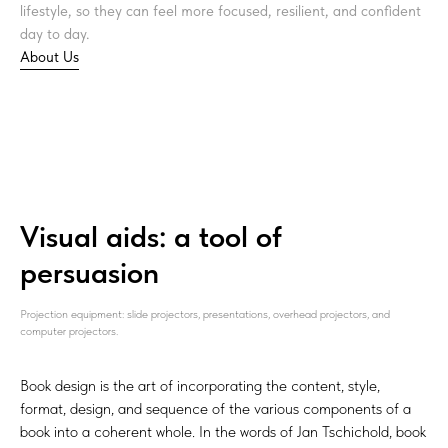
lifestyle, so they can feel more focused, resilient, and confident
day to day.
About Us
Visual aids: a tool of
persuasion
Projection equipment: slide projectors, presentations, overhead projectors, and
computer projectors.
Book design is the art of incorporating the content, style,
format, design, and sequence of the various components of a
book into a coherent whole. In the words of Jan Tschichold, book