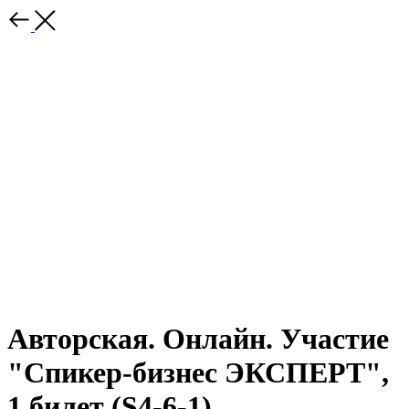
Авторская. Онлайн. Участие
"Спикер-бизнес ЭКСПЕРТ",
1 билет (S4-6-1)