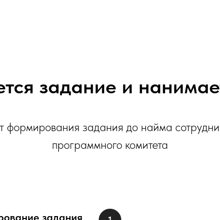
тся задание и нанимае
т формирования задания до найма сотрудни
программного комитета
ование задания