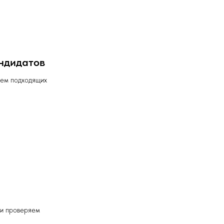
ндидатов
ем подходящих
и проверяем