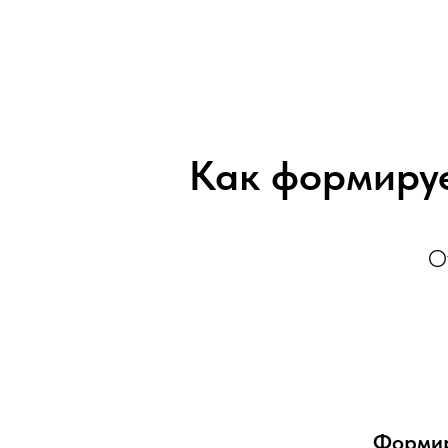
Как формируе
О
Формир