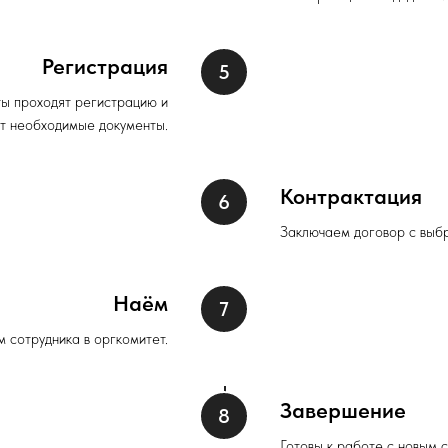
Регистрация
ы проходят регистрацию и
т необходимые документы.
Контрактация
Заключаем договор с выб
Наём
сотрудника в оргкомитет.
Завершение
Готовы к работе с новым 